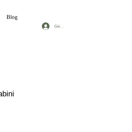
Blog
Giriş yap
bini
dirimli
yat