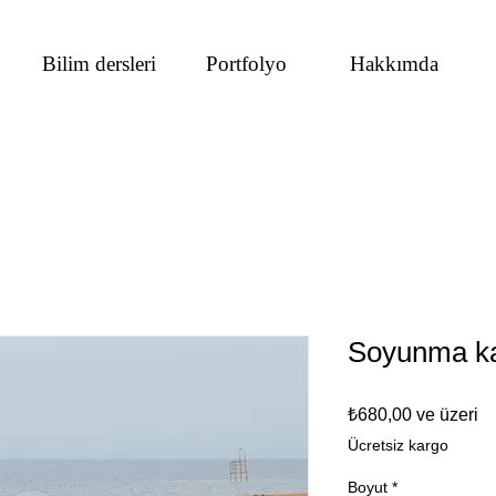
Bilim dersleri
Portfolyo
Hakkımda
Soyunma ka
İn
₺680,00
ve üzeri
Fi
Ücretsiz kargo
Boyut
*