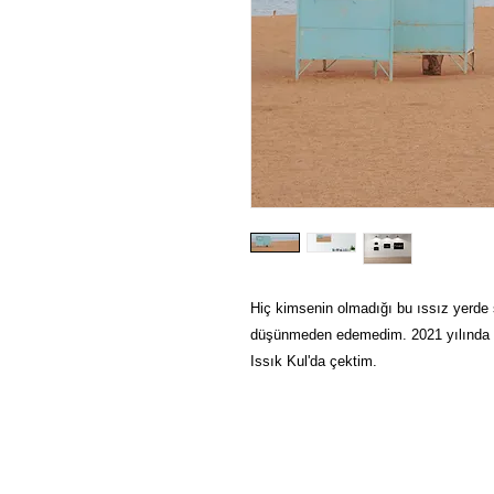
Hiç kimsenin olmadığı bu ıssız yerde
düşünmeden edemedim. 2021 yılında Kır
Issık Kul'da çektim.