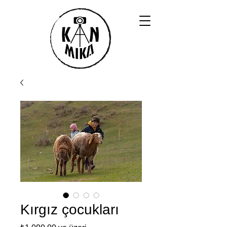
Kırgız çocukları
İndirimli