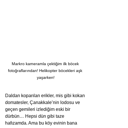
Markro kameramla çektiğim ilk böcek 
fotoğraflarından! Helikopter böcekleri aşk 
yaşarken!
Daldan koparılan erikler, mis gibi kokan 
domatesler, Çanakkale’nin lodosu ve 
geçen gemileri izlediğim eski bir 
dürbün… Hepsi dün gibi taze 
hafızamda. Ama bu köy evinin bana 