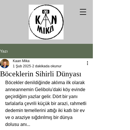
Yazı
Kaan Mika
1 Şub 2025
2 dakikada okunur
Böceklerin Sihirli Dünyası
Böcekler denildiğinde aklıma ilk olarak 
anneannemin Gelibolu'daki köy evinde 
geçirdiğim yazlar gelir. Dört bir yanı 
tarlalarla çevrili küçük bir arazi, rahmetli 
dedemin temellerini attığı iki katlı bir ev 
ve o araziye sığdırılmış bir dünya 
dolusu anı...