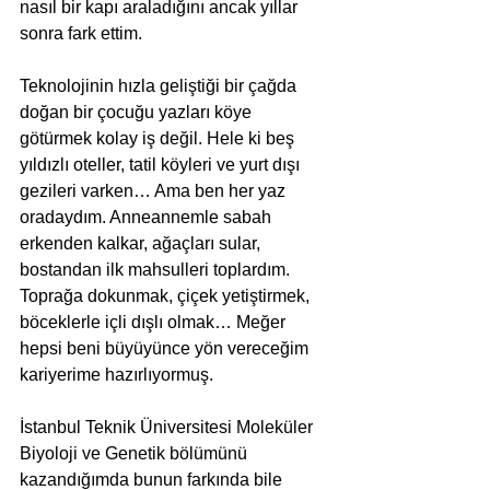
nasıl bir kapı araladığını ancak yıllar 
sonra fark ettim.
Teknolojinin hızla geliştiği bir çağda 
doğan bir çocuğu yazları köye 
götürmek kolay iş değil. Hele ki beş 
yıldızlı oteller, tatil köyleri ve yurt dışı 
gezileri varken… Ama ben her yaz 
oradaydım. Anneannemle sabah 
erkenden kalkar, ağaçları sular, 
bostandan ilk mahsulleri toplardım. 
Toprağa dokunmak, çiçek yetiştirmek, 
böceklerle içli dışlı olmak… Meğer 
hepsi beni büyüyünce yön vereceğim 
kariyerime hazırlıyormuş.
İstanbul Teknik Üniversitesi Moleküler 
Biyoloji ve Genetik bölümünü 
kazandığımda bunun farkında bile 